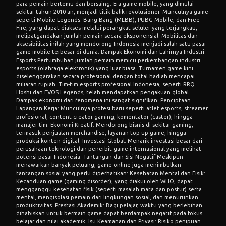
para pemain bertemu dan bersaing. Era game mobile, yang dimulai
sekitar tahun 2010-an, menjadi titik balik revolusioner. Munculnya game
seperti Mobile Legends: Bang Bang (MLBB), PUBG Mobile, dan Free
Fire, yang dapat diakses melalui perangkat seluler yang terjangkau,
melipatgandakan jumlah pemain secara eksponensial. Mobilitas dan
aksesibilitas inilah yang mendorong Indonesia menjadi salah satu pasar
game mobile terbesar di dunia. Dampak Ekonomi dan Lahirnya Industri
Esports Pertumbuhan jumlah pemain memicu perkembangan industri
esports (olahraga elektronik) yang luar biasa. Turnamen game kini
diselenggarakan secara profesional dengan total hadiah mencapai
miliaran rupiah. Tim-tim esports profesional Indonesia, seperti RRQ
Hoshi dan EVOS Legends, telah mendapatkan pengakuan global.
Dampak ekonomi dari fenomena ini sangat signifikan: Penciptaan
Lapangan Kerja: Munculnya profesi baru seperti atlet esports, streamer
profesional, content creator gaming, komentator (caster), hingga
manajer tim. Ekonomi Kreatif: Mendorong bisnis di sekitar gaming,
termasuk penjualan merchandise, layanan top-up game, hingga
produksi konten digital. Investasi Global: Menarik investasi besar dari
perusahaan teknologi dan penerbit game internasional yang melihat
potensi pasar Indonesia. Tantangan dan Sisi Negatif Meskipun
menawarkan banyak peluang, game online juga menimbulkan
tantangan sosial yang perlu diperhatikan: Kesehatan Mental dan Fisik:
Kecanduan game (gaming disorder), yang diakui oleh WHO, dapat
mengganggu kesehatan fisik (seperti masalah mata dan postur) serta
mental, mengisolasi pemain dari lingkungan sosial, dan menurunkan
produktivitas. Prestasi Akademik: Bagi pelajar, waktu yang berlebihan
dihabiskan untuk bermain game dapat berdampak negatif pada fokus
belajar dan nilai akademik. Isu Keamanan dan Privasi: Risiko penipuan