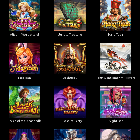
Alice in Wonderland
Jungle Treasure
Hang Tuah
Magician
Baahubali
Four Gentlemanly Flowers
Jack and the Beanstalk
Billionaire Party
Night Bar