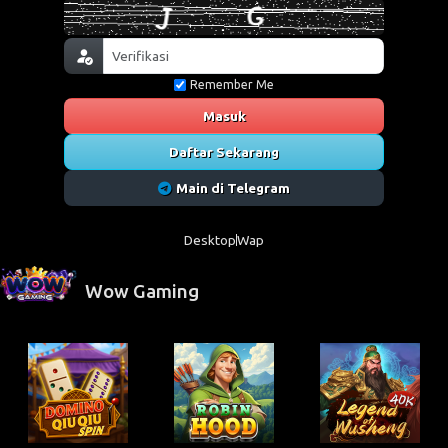
Remember Me
Masuk
Daftar Sekarang
Main di Telegram
Desktop
Wap
Wow Gaming