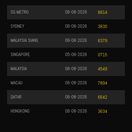
SG METRO
06-08-2026
8814
SYDNEY
06-08-2026
3830
MALAYSIA SIANG
06-08-2026
6379
SINGAPORE
05-08-2026
0715
MALAYSIA
06-08-2026
4549
MACAU
06-08-2026
7894
QATAR
06-08-2026
6642
HONGKONG
06-08-2026
3634