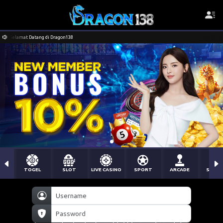
Selamat Datang di Dragon138
TOGEL
SLOT
LIVE CASINO
SPORT
ARCADE
SABU