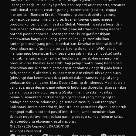
Dampak ekonomi dari fenomena ini sangat signifikan: Penciptaan
Lapangan Kerja: Munculnya profesi baru seperti atlet esports, streamer
profesional, content creator gaming, komentator (caster), hingga
manajer tim. Ekonomi Kreatif: Mendorong bisnis di sekitar gaming,
termasuk penjualan merchandise, layanan top-up game, hingga
produksi konten digital. Investasi Global: Menarik investasi besar dari
perusahaan teknologi dan penerbit game internasional yang melihat
potensi pasar Indonesia. Tantangan dan Sisi Negatif Meskipun
menawarkan banyak peluang, game online juga menimbulkan
tantangan sosial yang perlu diperhatikan: Kesehatan Mental dan Fisik:
Kecanduan game (gaming disorder), yang diakui oleh WHO, dapat
mengganggu kesehatan fisik (seperti masalah mata dan postur) serta
mental, mengisolasi pemain dari lingkungan sosial, dan menurunkan
produktivitas. Prestasi Akademik: Bagi pelajar, waktu yang berlebihan
dihabiskan untuk bermain game dapat berdampak negatif pada fokus
belajar dan nilai akademik. Isu Keamanan dan Privasi: Risiko penipuan
(phishing) dan kerentanan data pribadi dalam transaksi digital yang
berkaitan dengan game. Masa Depan Gaming di Indonesia Melihat tren
yang ada, masa depan game online di Indonesia diprediksi akan semakin
cerah. Inovasi teknologi seperti 5G akan meningkatkan kualitas
bermain, sementara perkembangan game lokal yang mengangkat
budaya dan cerita Indonesia juga semakin menunjukkan taringnya.
Kolaborasi antara pemerintah, industri, dan komunitas diperlukan untuk
mengoptimalkan potensi positif industri ini, sambil meminimalkan
dampak negatifnya, menjadikan gaming sebagai sumber hiburan sehat
dan pendorong ekonomi kreatif nasional.
© 2015 - 2026 Copyright DRAGON138.
All Rights Reserved.