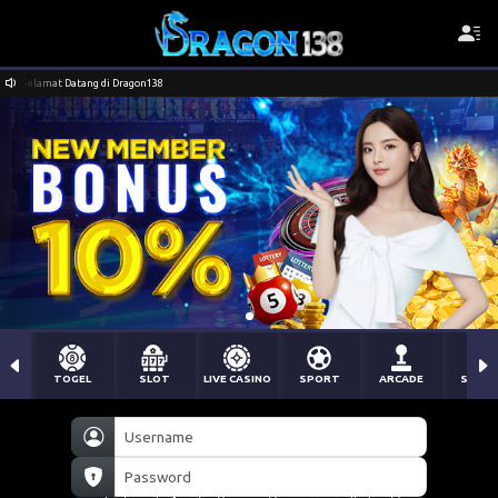
Selamat Datang di Dragon138
TOGEL
SLOT
LIVE CASINO
SPORT
ARCADE
SABU