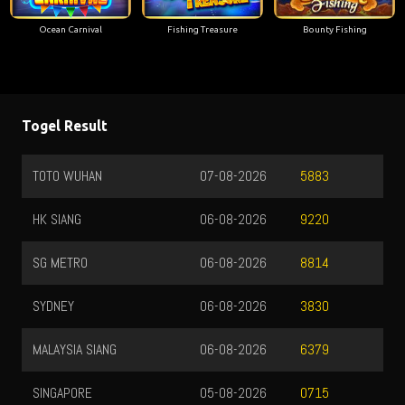
Ocean Carnival
Fishing Treasure
Bounty Fishing
Togel Result
TOTO WUHAN
07-08-2026
5883
HK SIANG
06-08-2026
9220
SG METRO
06-08-2026
8814
SYDNEY
06-08-2026
3830
MALAYSIA SIANG
06-08-2026
6379
SINGAPORE
05-08-2026
0715