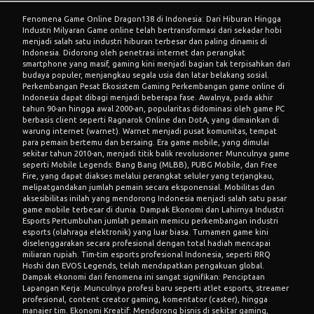
Fenomena Game Online Dragon138 di Indonesia: Dari Hiburan Hingga
Industri Milyaran Game online telah bertransformasi dari sekadar hobi
menjadi salah satu industri hiburan terbesar dan paling dinamis di
Indonesia. Didorong oleh penetrasi internet dan perangkat
smartphone yang masif, gaming kini menjadi bagian tak terpisahkan dari
budaya populer, menjangkau segala usia dan latar belakang sosial.
Perkembangan Pesat Ekosistem Gaming Perkembangan game online di
Indonesia dapat dibagi menjadi beberapa fase. Awalnya, pada akhir
tahun 90-an hingga awal 2000-an, popularitas didominasi oleh game PC
berbasis client seperti Ragnarok Online dan DotA, yang dimainkan di
warung internet (warnet). Warnet menjadi pusat komunitas, tempat
para pemain bertemu dan bersaing. Era game mobile, yang dimulai
sekitar tahun 2010-an, menjadi titik balik revolusioner. Munculnya game
seperti Mobile Legends: Bang Bang (MLBB), PUBG Mobile, dan Free
Fire, yang dapat diakses melalui perangkat seluler yang terjangkau,
melipatgandakan jumlah pemain secara eksponensial. Mobilitas dan
aksesibilitas inilah yang mendorong Indonesia menjadi salah satu pasar
game mobile terbesar di dunia. Dampak Ekonomi dan Lahirnya Industri
Esports Pertumbuhan jumlah pemain memicu perkembangan industri
esports (olahraga elektronik) yang luar biasa. Turnamen game kini
diselenggarakan secara profesional dengan total hadiah mencapai
miliaran rupiah. Tim-tim esports profesional Indonesia, seperti RRQ
Hoshi dan EVOS Legends, telah mendapatkan pengakuan global.
Dampak ekonomi dari fenomena ini sangat signifikan: Penciptaan
Lapangan Kerja: Munculnya profesi baru seperti atlet esports, streamer
profesional, content creator gaming, komentator (caster), hingga
manajer tim. Ekonomi Kreatif: Mendorong bisnis di sekitar gaming,