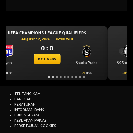
UEFA CHAMPIONS LEAGUE QUALIFIERS
August 12, 2026 — 01:30 WIB
0 : 0
Previous
Next
BET NOW
SK Sturm Graz
Fenerbahce
-0.5
0.95
0.5
0.87
TENTANG KAMI
BANTUAN
PERATURAN
INFORMASI BANK
HUBUNGI KAMI
KEBIJAKAN PRIVASI
PERSETUJUAN COOKIES