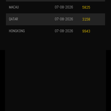
MACAU
07-08-2026
5825
QATAR
07-08-2026
3158
HONGKONG
07-08-2026
9943