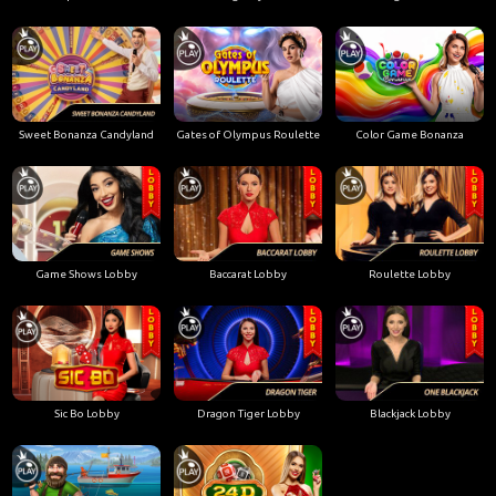
Sweet Bonanza Candyland
Gates of Olympus Roulette
Color Game Bonanza
Game Shows Lobby
Baccarat Lobby
Roulette Lobby
Sic Bo Lobby
Dragon Tiger Lobby
Blackjack Lobby