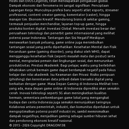
Hoshi dan EVOS Legends, telah mendapatkan pengakuan global.
Dampak ekonomi dari fenomena ini sangat signifikan: Penciptaan
Lapangan Kerja: Munculnya profesi baru seperti atlet esports, streamer
profesional, content creator gaming, komentator (caster), hingga
manajer tim. Ekonomi Kreatif: Mendorong bisnis di sekitar gaming,
termasuk penjualan merchandise, layanan top-up game, hingga
produksi konten digital. Investasi Global: Menarik investasi besar dari
perusahaan teknologi dan penerbit game internasional yang melihat
potensi pasar Indonesia. Tantangan dan Sisi Negatif Meskipun
menawarkan banyak peluang, game online juga menimbulkan
tantangan sosial yang perlu diperhatikan: Kesehatan Mental dan Fisik:
Kecanduan game (gaming disorder), yang diakui oleh WHO, dapat
mengganggu kesehatan fisik (seperti masalah mata dan postur) serta
mental, mengisolasi pemain dari lingkungan sosial, dan menurunkan
produktivitas. Prestasi Akademik: Bagi pelajar, waktu yang berlebihan
dihabiskan untuk bermain game dapat berdampak negatif pada fokus
belajar dan nilai akademik. Isu Keamanan dan Privasi: Risiko penipuan
(phishing) dan kerentanan data pribadi dalam transaksi digital yang
berkaitan dengan game. Masa Depan Gaming di Indonesia Melihat tren
yang ada, masa depan game online di Indonesia diprediksi akan semakin
cerah. Inovasi teknologi seperti 5G akan meningkatkan kualitas
bermain, sementara perkembangan game lokal yang mengangkat
budaya dan cerita Indonesia juga semakin menunjukkan taringnya.
Kolaborasi antara pemerintah, industri, dan komunitas diperlukan untuk
mengoptimalkan potensi positif industri ini, sambil meminimalkan
dampak negatifnya, menjadikan gaming sebagai sumber hiburan sehat
dan pendorong ekonomi kreatif nasional.
© 2015 - 2026 Copyright DRAGON138.