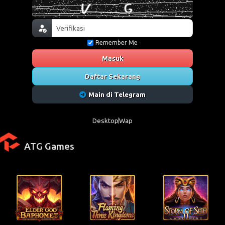
Remember Me
Masuk
Daftar Sekarang
Main di Telegram
Desktop
Wap
ATG Games